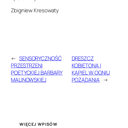
Zbigniew Kresowaty
←
SENSORYCZNOŚĆ
DRESZCZ
PRZESTRZENI
KOBIETONA I
POETYCKIEJ BARBARY
KĄPIEL W OGNIU
MALINOWSKIEJ
POŻĄDANIA
→
WIĘCEJ WPISÓW