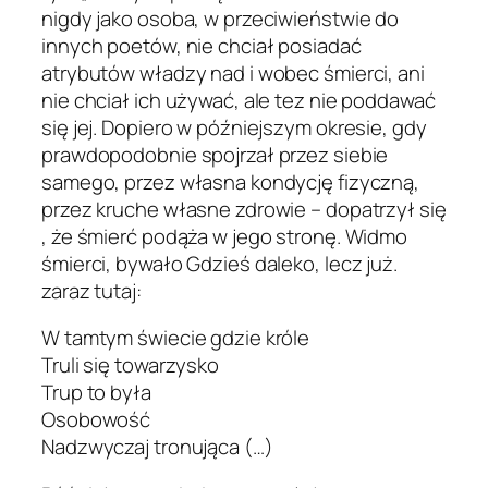
nigdy jako osoba, w przeciwieństwie do
innych poetów, nie chciał posiadać
atrybutów władzy nad i wobec śmierci, ani
nie chciał ich używać, ale tez nie poddawać
się jej. Dopiero w późniejszym okresie, gdy
prawdopodobnie spojrzał przez siebie
samego, przez własna kondycję fizyczną,
przez kruche własne zdrowie – dopatrzył się
, że śmierć podąża w jego stronę. Widmo
śmierci, bywało Gdzieś daleko, lecz już.
zaraz tutaj:
W tamtym świecie gdzie króle
Truli się towarzysko
Trup to była
Osobowość
Nadzwyczaj tronująca (…)