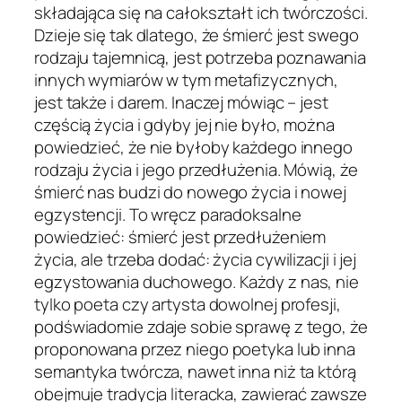
składająca się na całokształt ich twórczości.
Dzieje się tak dlatego, że śmierć jest swego
rodzaju tajemnicą, jest potrzeba poznawania
innych wymiarów w tym metafizycznych,
jest także i darem. Inaczej mówiąc – jest
częścią życia i gdyby jej nie było, można
powiedzieć, że nie byłoby każdego innego
rodzaju życia i jego przedłużenia. Mówią, że
śmierć nas budzi do nowego życia i nowej
egzystencji. To wręcz paradoksalne
powiedzieć: śmierć jest przedłużeniem
życia, ale trzeba dodać: życia cywilizacji i jej
egzystowania duchowego. Każdy z nas, nie
tylko poeta czy artysta dowolnej profesji,
podświadomie zdaje sobie sprawę z tego, że
proponowana przez niego poetyka lub inna
semantyka twórcza, nawet inna niż ta którą
obejmuje tradycja literacka, zawierać zawsze