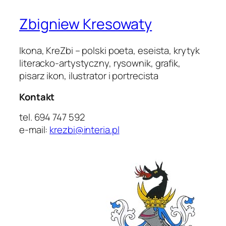
Zbigniew Kresowaty
Ikona, KreZbi – polski poeta, eseista, krytyk
literacko-artystyczny, rysownik, grafik,
pisarz ikon, ilustrator i portrecista
Kontakt
tel. 694 747 592
e-mail:
krezbi@interia.pl