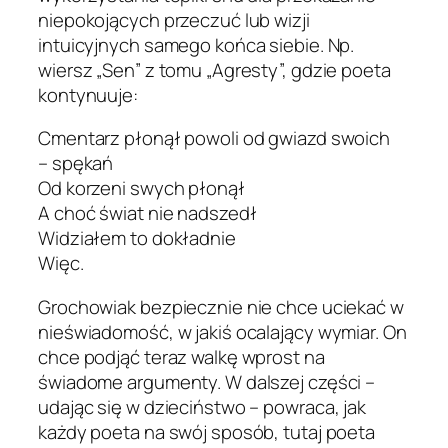
niepokojących przeczuć lub wizji
intuicyjnych samego końca siebie. Np.
wiersz „Sen” z tomu „Agresty”, gdzie poeta
kontynuuje:
Cmentarz płonął powoli od gwiazd swoich
– spękań
Od korzeni swych płonął
A choć świat nie nadszedł
Widziałem to dokładnie
Więc.
Grochowiak bezpiecznie nie chce uciekać w
nieświadomość, w jakiś ocalający wymiar. On
chce podjąć teraz walkę wprost na
świadome argumenty. W dalszej części –
udając się w dzieciństwo – powraca, jak
każdy poeta na swój sposób, tutaj poeta