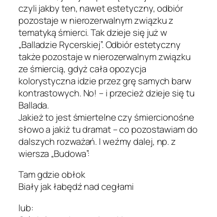
czyli jakby ten, nawet estetyczny, odbiór
pozostaje w nierozerwalnym związku z
tematyką śmierci. Tak dzieje się już w
„Balladzie Rycerskiej”. Odbiór estetyczny
także pozostaje w nierozerwalnym związku
ze śmiercią, gdyż cała opozycja
kolorystyczna idzie przez grę samych barw
kontrastowych. No! – i przecież dzieje się tu
Ballada.
Jakież to jest śmiertelne czy śmiercionośne
słowo a jakiż tu dramat – co pozostawiam do
dalszych rozważań. I weźmy dalej, np. z
wiersza „Budowa”:
Tam gdzie obłok
Biały jak łabędź nad cegłami
lub: