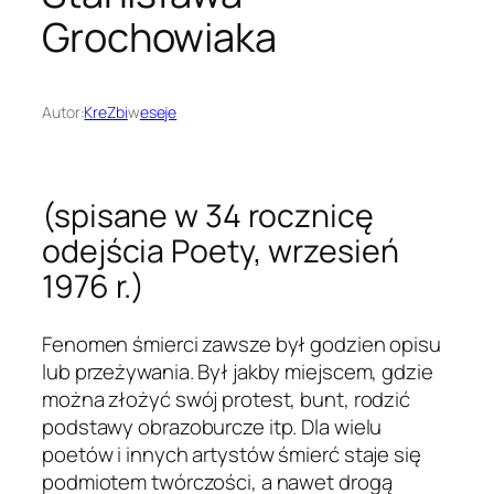
Grochowiaka
Autor:
KreZbi
w
eseje
(spisane w 34 rocznicę
odejścia Poety, wrzesień
1976 r.)
Fenomen śmierci zawsze był godzien opisu
lub przeżywania. Był jakby miejscem, gdzie
można złożyć swój protest, bunt, rodzić
podstawy obrazoburcze itp. Dla wielu
poetów i innych artystów śmierć staje się
podmiotem twórczości, a nawet drogą