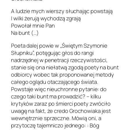
A ludzie mych wierszy słuchając powstają
I wilki żerują wychodzą zgrają
Powołał mnie Pan
Na bunt (…)
Poeta dalej powie w „Świętym Szymonie
Słupniku”, potęgując głos do rangi
nadrzędnej w penetracji rzeczywistości,
stanie się ona niełatwą zgodą poety na bunt
odbiorcy wobec tak proponowanej metody
całego oglądu otaczającego świata.
Powstaje więc nieuchronne pytanie: do
czego taki bunt ma prowadzić? – kilku
krytyków zaraz po śmierci poety zwróciło
uwagę na fakt, że credo Grochowiaka jest
wewnętrznie sprzeczne. Mówią oni, a
przytoczę tajemniczo jednego: : Bóg