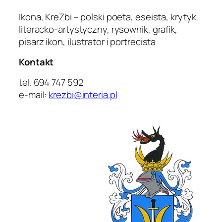
Ikona, KreZbi – polski poeta, eseista, krytyk
literacko-artystyczny, rysownik, grafik,
pisarz ikon, ilustrator i portrecista
Kontakt
tel. 694 747 592
e-mail:
krezbi@interia.pl