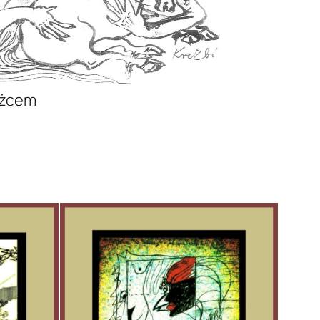
ożcem