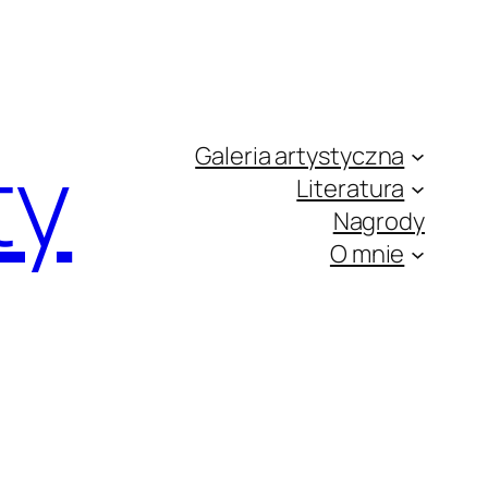
ty
Galeria artystyczna
Literatura
Nagrody
O mnie