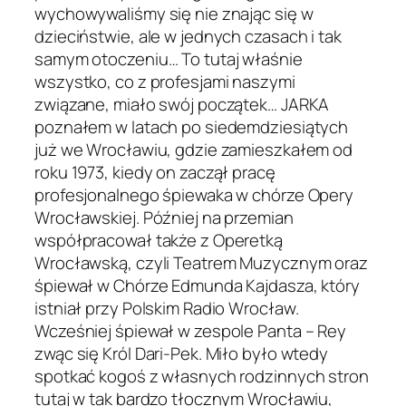
wychowywaliśmy się nie znając się w
dzieciństwie, ale w jednych czasach i tak
samym otoczeniu… To tutaj właśnie
wszystko, co z profesjami naszymi
związane, miało swój początek… JARKA
poznałem w latach po siedemdziesiątych
już we Wrocławiu, gdzie zamieszkałem od
roku 1973, kiedy on zaczął pracę
profesjonalnego śpiewaka w chórze Opery
Wrocławskiej. Później na przemian
współpracował także z Operetką
Wrocławską, czyli Teatrem Muzycznym oraz
śpiewał w Chórze Edmunda Kajdasza, który
istniał przy Polskim Radio Wrocław.
Wcześniej śpiewał w zespole Panta – Rey
zwąc się Król Dari-Pek. Miło było wtedy
spotkać kogoś z własnych rodzinnych stron
tutaj w tak bardzo tłocznym Wrocławiu,