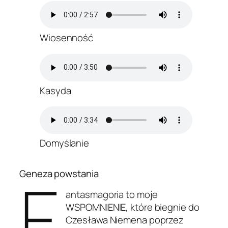
Wiosenność
Kasyda
Domyślanie
F
Geneza powstania
antasmagoria to moje
WSPOMNIENIE, które biegnie do
Czesława Niemena poprzez