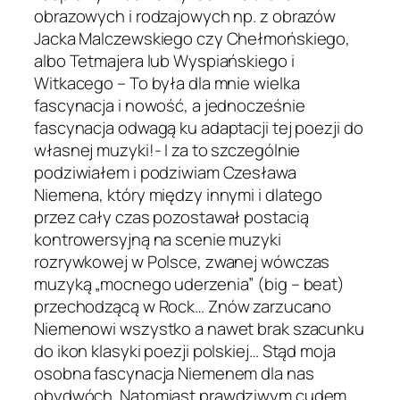
obrazowych i rodzajowych np. z obrazów
Jacka Malczewskiego czy Chełmońskiego,
albo Tetmajera lub Wyspiańskiego i
Witkacego – To była dla mnie wielka
fascynacja i nowość, a jednocześnie
fascynacja odwagą ku adaptacji tej poezji do
własnej muzyki!- I za to szczególnie
podziwiałem i podziwiam Czesława
Niemena, który między innymi i dlatego
przez cały czas pozostawał postacią
kontrowersyjną na scenie muzyki
rozrywkowej w Polsce, zwanej wówczas
muzyką „mocnego uderzenia” (big – beat)
przechodzącą w Rock… Znów zarzucano
Niemenowi wszystko a nawet brak szacunku
do ikon klasyki poezji polskiej… Stąd moja
osobna fascynacja Niemenem dla nas
obydwóch. Natomiast prawdziwym cudem