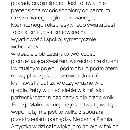
pokłady oryginalności. Jest to świat nie-
pretensjonalny odosobniony od centrum:
rozszumiałego, zglobalizowanego,
kosmicznego i ekspresywnego świata .Jest
to działanie zdystansowane na
wyjątkowość i spokój symetrycznie
wchodzący
w kreację z obrzeża jako twórczość
promieniująca światłem wszech-przestrzeni
i wirtualnym pojęciu podmiotu. A podmiotem
niewątpliwie jest tu człowiek „lustro”.
Malinowska patrzy w oczy własne w ich
głębię, żeby widzieć siebie w kimś jako
partner kreator niezależny a nie przeciwnik
.Poezja Malinowskiej nie jest otwartą walką z
wspólnotą, nie jest to walka z sobą ani
przestrzeniami pomiędzy Niebem a Ziemią.
Artystka widzi człowieka jako anioła w takich