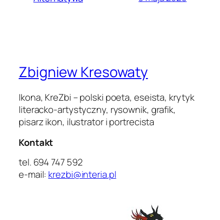
Zbigniew Kresowaty
Ikona, KreZbi – polski poeta, eseista, krytyk
literacko-artystyczny, rysownik, grafik,
pisarz ikon, ilustrator i portrecista
Kontakt
tel. 694 747 592
e-mail:
krezbi@interia.pl