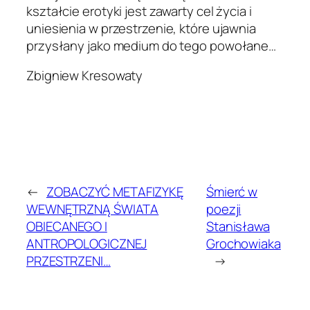
kształcie erotyki jest zawarty cel życia i
uniesienia w przestrzenie, które ujawnia
przysłany jako medium do tego powołane…
Zbigniew Kresowaty
←
ZOBACZYĆ METAFIZYKĘ
Śmierć w
WEWNĘTRZNĄ ŚWIATA
poezji
OBIECANEGO I
Stanisława
ANTROPOLOGICZNEJ
Grochowiaka
PRZESTRZENI…
→