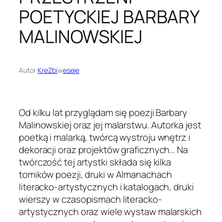
POETYCKIEJ BARBARY
MALINOWSKIEJ
Autor:
KreZbi
w
eseje
Od kilku lat przyglądam się poezji Barbary
Malinowskiej oraz jej malarstwu. Autorka jest
poetką i malarką, twórcą wystroju wnętrz i
dekoracji oraz projektów graficznych… Na
twórczość tej artystki składa się kilka
tomików poezji, druki w Almanachach
literacko-artystycznych i katalogach, druki
wierszy w czasopismach literacko-
artystycznych oraz wiele wystaw malarskich