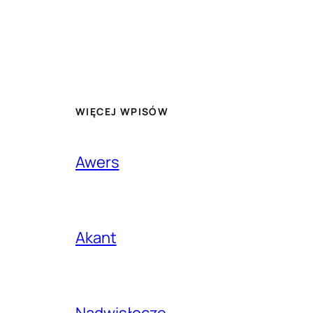
WIĘCEJ WPISÓW
Awers
Akant