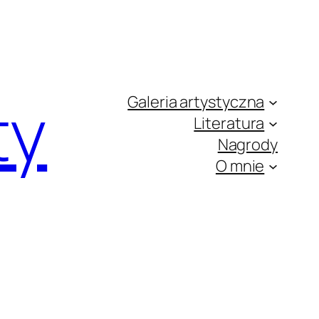
ty
Galeria artystyczna
Literatura
Nagrody
O mnie