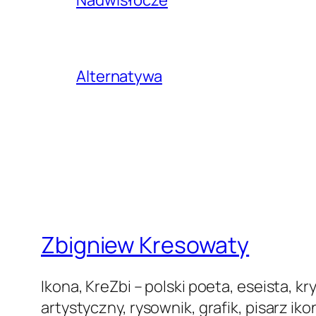
Nadwisłocze
Alternatywa
Zbigniew Kresowaty
Ikona, KreZbi – polski poeta, eseista, kr
artystyczny, rysownik, grafik, pisarz ikon,