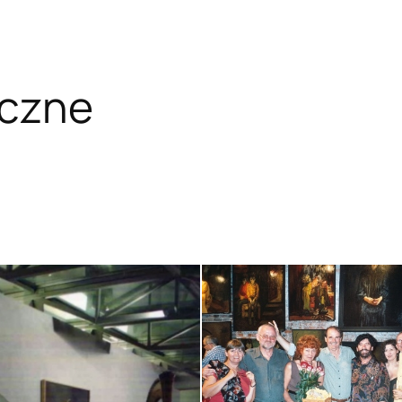
yczne