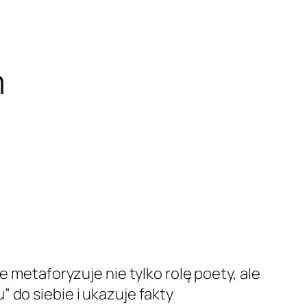
m
e metaforyzuje nie tylko rolę poety, ale
 do siebie i ukazuje fakty