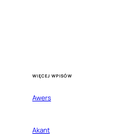
WIĘCEJ WPISÓW
Awers
Akant