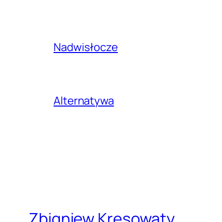
Nadwisłocze
Alternatywa
Zbigniew Kresowaty