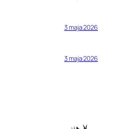
3 maja 2026
3 maja 2026