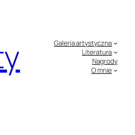
ty
Galeria artystyczna
Literatura
Nagrody
O mnie