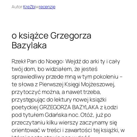
Autor:
KreZbi
w
recenzje
o książce Grzegorza
Bazylaka
Rzekł Pan do Noego: Wejdź do arki ty i cały
twój dom, bo widziałem, że jesteś
sprawiedliwy przede mną w tym pokoleniu –
te słowa z Pierwszej Księgi Mojżeszowej,
przytoczyć można, a nawet trzeba,
przystępując do lektury nowej książki
poetyckiej GRZEGORZA BAZYLAKA z Łodzi
pod tytułem Gdańska noc. Otóż, już po
przeczytaniu kilku wierszy zaczynamy się
orientować w treści i zawartości tej książki, w