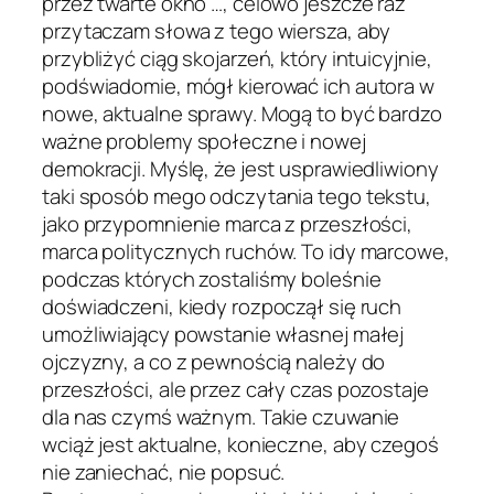
przez twarte okno …, celowo jeszcze raz
przytaczam słowa z tego wiersza, aby
przybliżyć ciąg skojarzeń, który intuicyjnie,
podświadomie, mógł kierować ich autora w
nowe, aktualne sprawy. Mogą to być bardzo
ważne problemy społeczne i nowej
demokracji. Myślę, że jest usprawiedliwiony
taki sposób mego odczytania tego tekstu,
jako przypomnienie marca z przeszłości,
marca politycznych ruchów. To idy marcowe,
podczas których zostaliśmy boleśnie
doświadczeni, kiedy rozpoczął się ruch
umożliwiający powstanie własnej małej
ojczyzny, a co z pewnością należy do
przeszłości, ale przez cały czas pozostaje
dla nas czymś ważnym. Takie czuwanie
wciąż jest aktualne, konieczne, aby czegoś
nie zaniechać, nie popsuć.