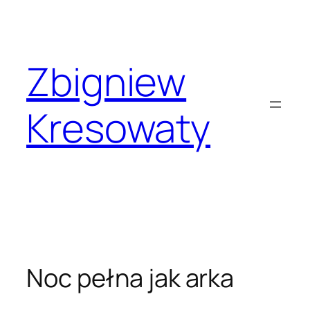
Przejdź
do
treści
Zbigniew
Kresowaty
Noc pełna jak arka