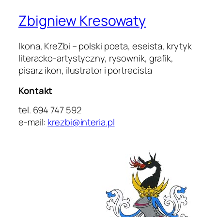
Zbigniew Kresowaty
Ikona, KreZbi – polski poeta, eseista, krytyk
literacko-artystyczny, rysownik, grafik,
pisarz ikon, ilustrator i portrecista
Kontakt
tel. 694 747 592
e-mail:
krezbi@interia.pl