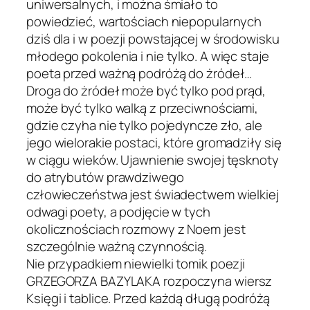
uniwersalnych, i można śmiało to
powiedzieć, wartościach niepopularnych
dziś dla i w poezji powstającej w środowisku
młodego pokolenia i nie tylko. A więc staje
poeta przed ważną podróżą do żródeł…
Droga do żródeł może być tylko pod prąd,
może być tylko walką z przeciwnościami,
gdzie czyha nie tylko pojedyncze zło, ale
jego wielorakie postaci, które gromadziły się
w ciągu wieków. Ujawnienie swojej tęsknoty
do atrybutów prawdziwego
człowieczeństwa jest świadectwem wielkiej
odwagi poety, a podjęcie w tych
okolicznościach rozmowy z Noem jest
szczególnie ważną czynnością.
Nie przypadkiem niewielki tomik poezji
GRZEGORZA BAZYLAKA rozpoczyna wiersz
Księgi i tablice. Przed każdą długą podróżą