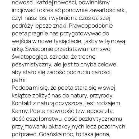
nowości, każdej nowości, powinniśmy
inicjować i określać ponownie zawartość arki,
czyli nasz los, i wybrać na czas dalszej
podróży lepsze znaki. Prawdopodobnie
poeta pragnie nas przygotowywać do
wejścia w nowe tysiąclecie, jakby w tę nową
arkę. Świadomie przedstawia nam swój
światopogląd, szkoda, że trochę
pesymistyczny, ale jest to chyba celowe,
aby stało się zadość poczuciu całości,
pełni.
Podoba mi się, że poeta stara się w swej
książce zbliżyć nas do natury, przyrody.
Kontakt z naturą oczyszcza, jest rodzajem
Karmy. Poeta mówi dość tzw. epoce zła,
dość oszołomstwu, dość bezkrytycznemu
przyjmowaniu aktrakcyjnych lecz pozornych
półprawd. Gdańska noc, to taka jedna,