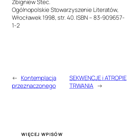
Zbigniew Stec.
Ogólnopolskie Stowarzyszenie Literatów,
Włocławek 1998, str. 40. ISBN – 83-909657-
1-2
←
Kontemplacja
SEKWENCJE i ATROPIE
przeznaczonego
TRWANIA
→
WIĘCEJ WPISÓW