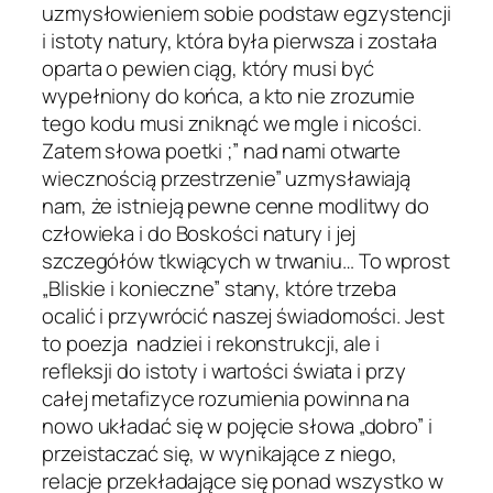
uzmysłowieniem sobie podstaw egzystencji
i istoty natury, która była pierwsza i została
oparta o pewien ciąg, który musi być
wypełniony do końca, a kto nie zrozumie
tego kodu musi zniknąć we mgle i nicości.
Zatem słowa poetki ;” nad nami otwarte
wiecznością przestrzenie” uzmysławiają
nam, że istnieją pewne cenne modlitwy do
człowieka i do Boskości natury i jej
szczegółów tkwiących w trwaniu… To wprost
„Bliskie i konieczne” stany, które trzeba
ocalić i przywrócić naszej świadomości. Jest
to poezja nadziei i rekonstrukcji, ale i
refleksji do istoty i wartości świata i przy
całej metafizyce rozumienia powinna na
nowo układać się w pojęcie słowa „dobro” i
przeistaczać się, w wynikające z niego,
relacje przekładające się ponad wszystko w