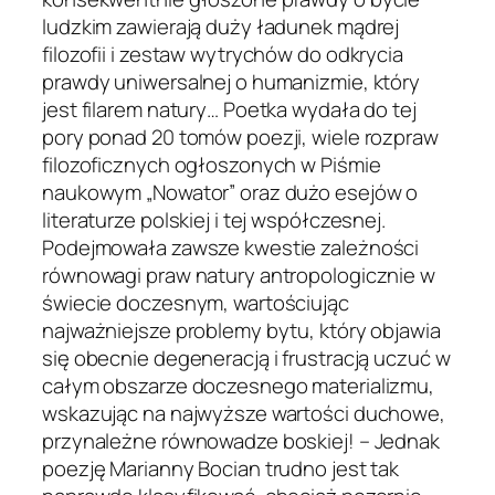
ludzkim zawierają duży ładunek mądrej
filozofii i zestaw wytrychów do odkrycia
prawdy uniwersalnej o humanizmie, który
jest filarem natury… Poetka wydała do tej
pory ponad 20 tomów poezji, wiele rozpraw
filozoficznych ogłoszonych w Piśmie
naukowym „Nowator” oraz dużo esejów o
literaturze polskiej i tej współczesnej.
Podejmowała zawsze kwestie zależności
równowagi praw natury antropologicznie w
świecie doczesnym, wartościując
najważniejsze problemy bytu, który objawia
się obecnie degeneracją i frustracją uczuć w
całym obszarze doczesnego materializmu,
wskazując na najwyższe wartości duchowe,
przynależne równowadze boskiej! – Jednak
poezję Marianny Bocian trudno jest tak