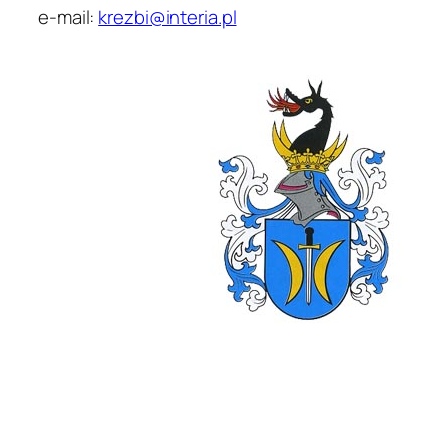
e-mail:
krezbi@interia.pl