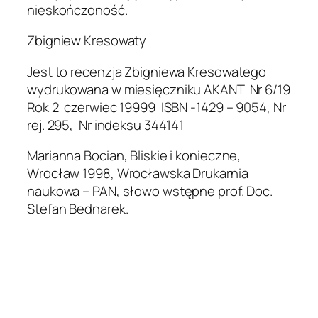
nieskończoność.
Zbigniew Kresowaty
Jest to recenzja Zbigniewa Kresowatego
wydrukowana w miesięczniku AKANT Nr 6/19
Rok 2 czerwiec 19999 ISBN -1429 – 9054, Nr
rej. 295, Nr indeksu 344141
Marianna Bocian, Bliskie i konieczne,
Wrocław 1998, Wrocławska Drukarnia
naukowa – PAN, słowo wstępne prof. Doc.
Stefan Bednarek.