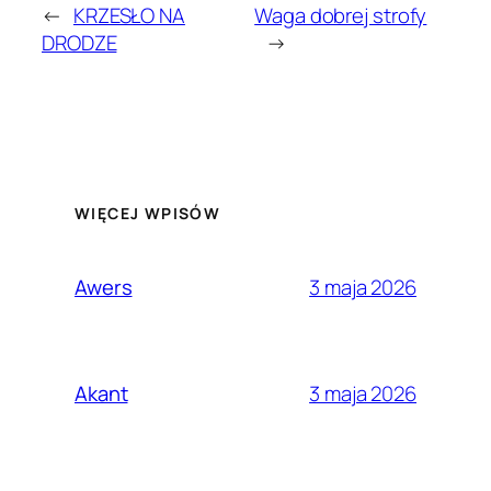
←
KRZESŁO NA
Waga dobrej strofy
DRODZE
→
WIĘCEJ WPISÓW
3 maja 2026
Awers
3 maja 2026
Akant