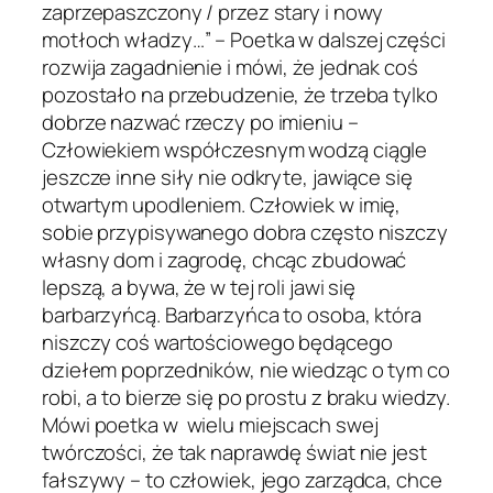
zaprzepaszczony / przez stary i nowy
motłoch władzy…” – Poetka w dalszej części
rozwija zagadnienie i mówi, że jednak coś
pozostało na przebudzenie, że trzeba tylko
dobrze nazwać rzeczy po imieniu –
Człowiekiem współczesnym wodzą ciągle
jeszcze inne siły nie odkryte, jawiące się
otwartym upodleniem. Człowiek w imię,
sobie przypisywanego dobra często niszczy
własny dom i zagrodę, chcąc zbudować
lepszą, a bywa, że w tej roli jawi się
barbarzyńcą. Barbarzyńca to osoba, która
niszczy coś wartościowego będącego
dziełem poprzedników, nie wiedząc o tym co
robi, a to bierze się po prostu z braku wiedzy.
Mówi poetka w wielu miejscach swej
twórczości, że tak naprawdę świat nie jest
fałszywy – to człowiek, jego zarządca, chce