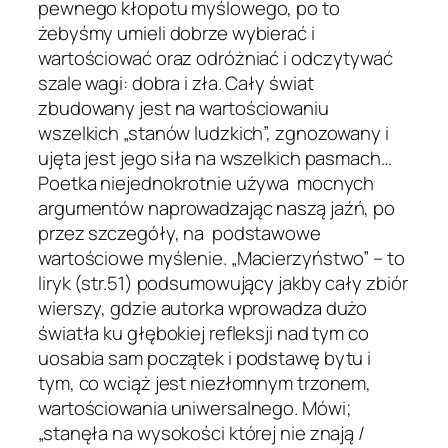
pewnego kłopotu myślowego, po to
żebyśmy umieli dobrze wybierać i
wartościować oraz odróżniać i odczytywać
szale wagi: dobra i zła. Cały świat
zbudowany jest na wartościowaniu
wszelkich „stanów ludzkich”, zgnozowany i
ujęta jest jego siła na wszelkich pasmach…
Poetka niejednokrotnie używa mocnych
argumentów naprowadzając naszą jaźń, po
przez szczegóły, na podstawowe
wartościowe myślenie. „Macierzyństwo” – to
liryk (str.51) podsumowujący jakby cały zbiór
wierszy, gdzie autorka wprowadza dużo
światła ku głębokiej refleksji nad tym co
uosabia sam początek i podstawę bytu i
tym, co wciąż jest niezłomnym trzonem,
wartościowania uniwersalnego. Mówi;
„stanęła na wysokości której nie znają /