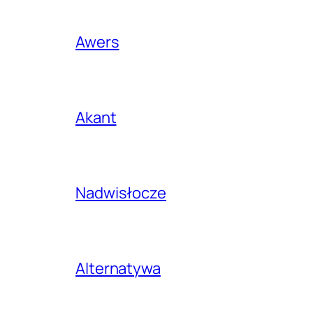
Awers
Akant
Nadwisłocze
Alternatywa