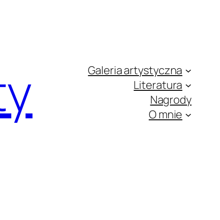
ty
Galeria artystyczna
Literatura
Nagrody
O mnie