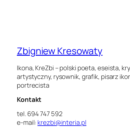
Zbigniew Kresowaty
Ikona, KreZbi – polski poeta, eseista, kr
artystyczny, rysownik, grafik, pisarz ikon,
portrecista
Kontakt
tel. 694 747 592
e-mail:
krezbi@interia.pl