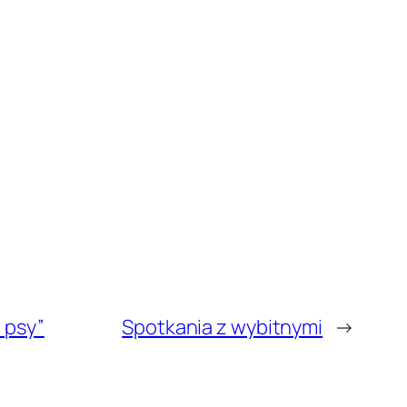
 psy”
Spotkania z wybitnymi
→