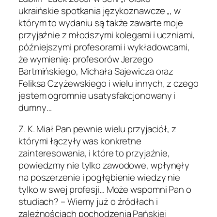
ukraińskie spotkania językoznawcze „, w
którym to wydaniu są także zawarte moje
przyjaźnie z młodszymi kolegami i uczniami,
późniejszymi profesorami i wykładowcami,
że wymienię: profesorów Jerzego
Bartmińskiego, Michała Sajewicza oraz
Feliksa Czyżewskiego i wielu innych, z czego
jestem ogromnie usatysfakcjonowany i
dumny…
Z. K. Miał Pan pewnie wielu przyjaciół, z
którymi łączyły was konkretne
zainteresowania, i które to przyjaźnie,
powiedzmy nie tylko zawodowe, wpłynęły
na poszerzenie i pogłębienie wiedzy nie
tylko w swej profesji… Może wspomni Pan o
studiach? – Wiemy już o źródłach i
zależnościach pochodzenia Pańskiej