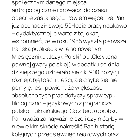
społecznym danego miejsca
antropologicznie i prowadzi do czasu
obecnie zastanego… Powiem więcej, że Pan
już obchodził swoje 50-lecie pracy naukowo
– dydaktycznej, a warto z tej okazji
wspomnieć, że w roku 1955 wyszła pierwsza
Pańska publikacja w renomowanym
Miesięczniku „Język Polski” pt. „Oksytona
pewnej gwary polskiej”, w dodatku do dnia
dzisiejszego uzbierało się ok. 900 pozycji
różnej objętości i treści, ale chyba się nie
pomylę, jeśli powiem, że większość
absolutna tych prac dotyczy spraw typu
filologiczno – językowych z pogranicza
polsko – ukraińskiego. Co z tego dorobku
Pan uważa za najważniejsze i czy mógłby w
niewielkim skrócie nakreślić Pan historię
kolejnych przedsięwzięć naukowych oraz