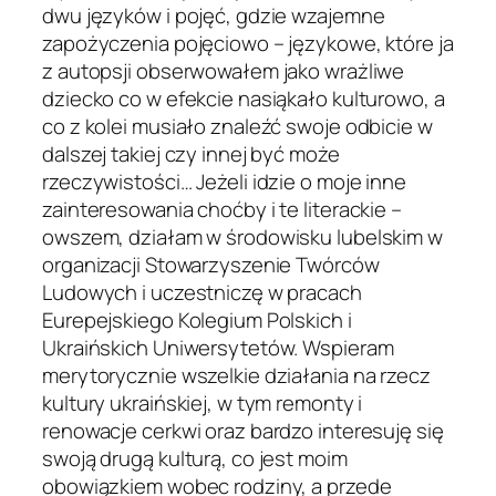
dwu języków i pojęć, gdzie wzajemne
zapożyczenia pojęciowo – językowe, które ja
z autopsji obserwowałem jako wrażliwe
dziecko co w efekcie nasiąkało kulturowo, a
co z kolei musiało znaleźć swoje odbicie w
dalszej takiej czy innej być może
rzeczywistości… Jeżeli idzie o moje inne
zainteresowania choćby i te literackie –
owszem, działam w środowisku lubelskim w
organizacji Stowarzyszenie Twórców
Ludowych i uczestniczę w pracach
Eurepejskiego Kolegium Polskich i
Ukraińskich Uniwersytetów. Wspieram
merytorycznie wszelkie działania na rzecz
kultury ukraińskiej, w tym remonty i
renowacje cerkwi oraz bardzo interesuję się
swoją drugą kulturą, co jest moim
obowiązkiem wobec rodziny, a przede