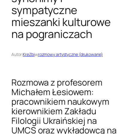
sympatyczne
mieszanki kulturowe
na pograniczach
Autor:
KreZbi
w
rozmowy artystyczne (drukowane)
Rozmowa z profesorem
Michałem Łesiowem:
pracownikiem naukowym
kierownikiem Zakładu
Filologii Ukraińskiej na
UMCS oraz wykładowcą na