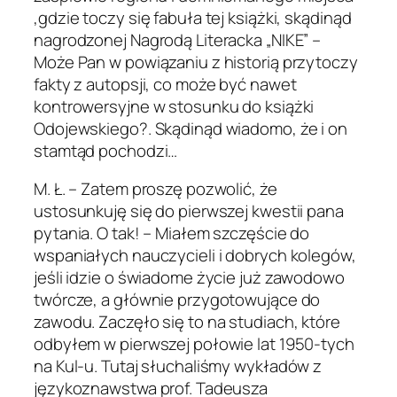
,gdzie toczy się fabuła tej książki, skądinąd
nagrodzonej Nagrodą Literacka „NIKE” –
Może Pan w powiązaniu z historią przytoczy
fakty z autopsji, co może być nawet
kontrowersyjne w stosunku do książki
Odojewskiego?. Skądinąd wiadomo, że i on
stamtąd pochodzi…
M. Ł. – Zatem proszę pozwolić, że
ustosunkuję się do pierwszej kwestii pana
pytania. O tak! – Miałem szczęście do
wspaniałych nauczycieli i dobrych kolegów,
jeśli idzie o świadome życie już zawodowo
twórcze, a głównie przygotowujące do
zawodu. Zaczęło się to na studiach, które
odbyłem w pierwszej połowie lat 1950-tych
na Kul-u. Tutaj słuchaliśmy wykładów z
językoznawstwa prof. Tadeusza