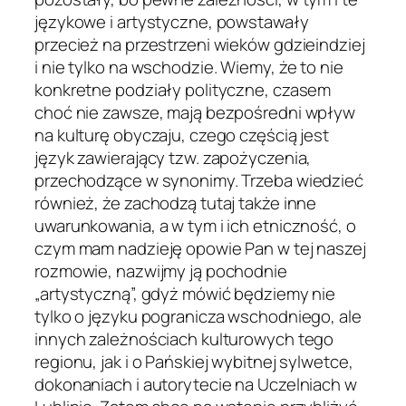
językowe i artystyczne, powstawały
przecież na przestrzeni wieków gdzieindziej
i nie tylko na wschodzie. Wiemy, że to nie
konkretne podziały polityczne, czasem
choć nie zawsze, mają bezpośredni wpływ
na kulturę obyczaju, czego częścią jest
język zawierający tzw. zapożyczenia,
przechodzące w synonimy. Trzeba wiedzieć
również, że zachodzą tutaj także inne
uwarunkowania, a w tym i ich etniczność, o
czym mam nadzieję opowie Pan w tej naszej
rozmowie, nazwijmy ją pochodnie
„artystyczną”, gdyż mówić będziemy nie
tylko o języku pogranicza wschodniego, ale
innych zależnościach kulturowych tego
regionu, jak i o Pańskiej wybitnej sylwetce,
dokonaniach i autorytecie na Uczelniach w