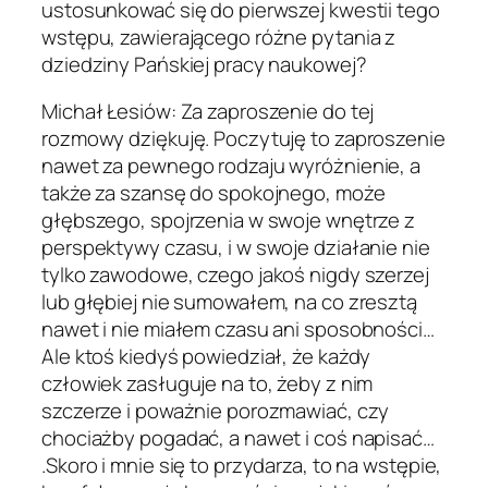
ustosunkować się do pierwszej kwestii tego
wstępu, zawierającego różne pytania z
dziedziny Pańskiej pracy naukowej?
Michał Łesiów: Za zaproszenie do tej
rozmowy dziękuję. Poczytuję to zaproszenie
nawet za pewnego rodzaju wyróżnienie, a
także za szansę do spokojnego, może
głębszego, spojrzenia w swoje wnętrze z
perspektywy czasu, i w swoje działanie nie
tylko zawodowe, czego jakoś nigdy szerzej
lub głębiej nie sumowałem, na co zresztą
nawet i nie miałem czasu ani sposobności…
Ale ktoś kiedyś powiedział, że każdy
człowiek zasługuje na to, żeby z nim
szczerze i poważnie porozmawiać, czy
chociażby pogadać, a nawet i coś napisać…
.Skoro i mnie się to przydarza, to na wstępie,