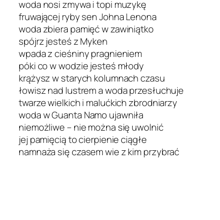
woda nosi zmywa i topi muzykę
fruwającej ryby sen Johna Lenona
woda zbiera pamięć w zawiniątko
spójrz jesteś z Myken
wpada z cieśniny pragnieniem
póki co w wodzie jesteś młody
krążysz w starych kolumnach czasu
łowisz nad lustrem a woda przesłuchuje
twarze wielkich i malućkich zbrodniarzy
woda w Guanta Namo ujawniła
niemożliwe – nie można się uwolnić
jej pamięcią to cierpienie ciągłe
namnaża się czasem wie z kim przybrać