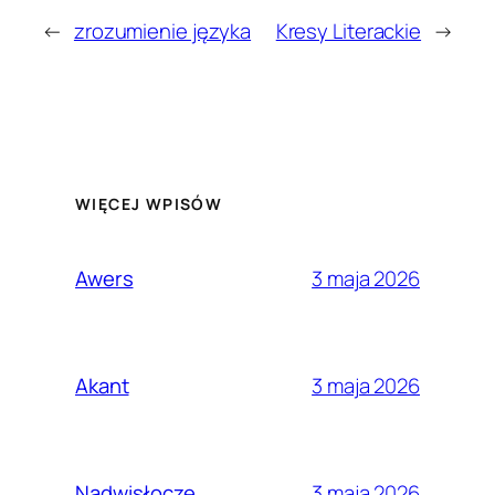
←
zrozumienie języka
Kresy Literackie
→
WIĘCEJ WPISÓW
3 maja 2026
Awers
3 maja 2026
Akant
3 maja 2026
Nadwisłocze