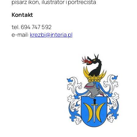
pisarz ikon, ilustrator i portrecista
Kontakt
tel. 694 747 592
e-mail:
krezbi@interia.pl