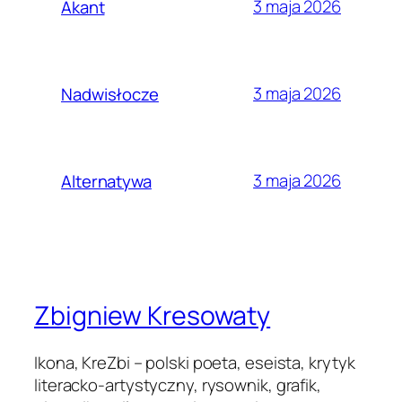
3 maja 2026
Akant
3 maja 2026
Nadwisłocze
3 maja 2026
Alternatywa
Zbigniew Kresowaty
Ikona, KreZbi – polski poeta, eseista, krytyk
literacko-artystyczny, rysownik, grafik,