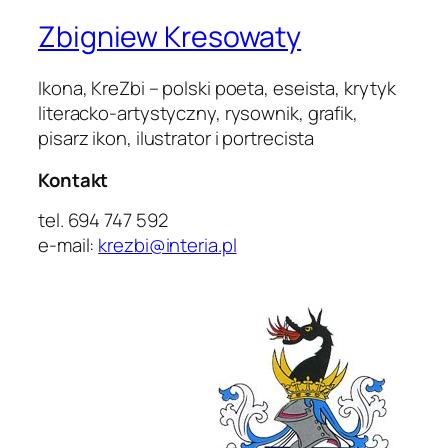
Zbigniew Kresowaty
Ikona, KreZbi – polski poeta, eseista, krytyk
literacko-artystyczny, rysownik, grafik,
pisarz ikon, ilustrator i portrecista
Kontakt
tel. 694 747 592
e-mail:
krezbi@interia.pl