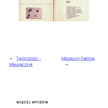
←
Twórczość –
Magazyn Faktów
Miesięcznik
→
WIĘCEJ WPISÓW