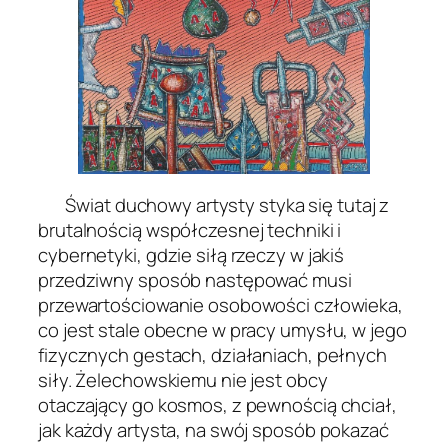
Świat duchowy artysty styka się tutaj z
brutalnością współczesnej techniki i
cybernetyki, gdzie siłą rzeczy w jakiś
przedziwny sposób następować musi
przewartościowanie osobowości człowieka,
co jest stale obecne w pracy umysłu, w jego
fizycznych gestach, działaniach, pełnych
siły. Żelechowskiemu nie jest obcy
otaczający go kosmos, z pewnością chciał,
jak każdy artysta, na swój sposób pokazać