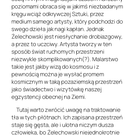
poziomami obraca się w jakimś niezbadanym
kręgu wciąż odkrywczej Sztuki, przez
medium samego artysty, który podchodzi do
swego dzieła jak nagi kapłan. Jednak
Żelechowski jest niesłychanie drobiazgowy,
a przez to uczciwy. Artysta tworzy w ten
sposób świat ruchomych przestrzeni
niezwykle skomplikowanych(?). Malarstwo
takie jest jakby wizą do kosmosu i z
pewnością można je wysłać promem
kosmicznym w taką pozaziemską przestrzeń
jako świadectwo i wizytówkę naszej
egzystencji obecnej na Ziemi.
Tutaj warto zwrócić uwagę na traktowanie
tła w tych płótnach. Ich zapisana przestrzeń
staje się gęsta, ale i ulotna niczym dusza
człowieka, bo Żelechowski niejednokrotnie