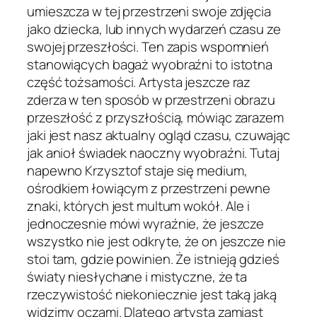
umieszcza w tej przestrzeni swoje zdjęcia
jako dziecka, lub innych wydarzeń czasu ze
swojej przeszłości. Ten zapis wspomnień
stanowiących bagaż wyobraźni to istotna
część tożsamości. Artysta jeszcze raz
zderza w ten sposób w przestrzeni obrazu
przeszłość z przyszłością, mówiąc zarazem
jaki jest nasz aktualny ogląd czasu, czuwając
jak anioł świadek naoczny wyobraźni. Tutaj
napewno Krzysztof staje się medium,
ośrodkiem łowiącym z przestrzeni pewne
znaki, których jest multum wokół. Ale i
jednoczesnie mówi wyraźnie, że jeszcze
wszystko nie jest odkryte, że on jeszcze nie
stoi tam, gdzie powinien. Że istnieją gdzieś
światy niesłychane i mistyczne, że ta
rzeczywistość niekoniecznie jest taką jaką
widzimy oczami. Dlatego artysta zamiast