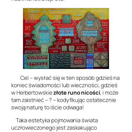
Cel – wysłać się w ten sposób gdzieś na
koniec świadomości lub wieczności, gdzieś
w Herbertowskie
złote runo nicości
, i może
tam zaistnieć – ? – kodyfikując ostatecznie
swoją naturę to iście odwaga!
Taka estetyka pojmowania świata
uczłowieczonego jest zaskakująco