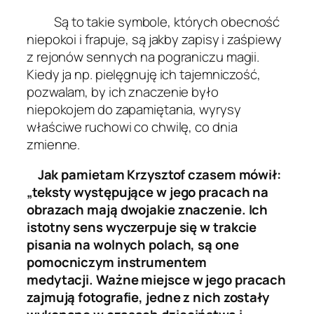
Są to takie symbole, których obecność
niepokoi i frapuje, są jakby zapisy i zaśpiewy
z rejonów sennych na pograniczu magii.
Kiedy ja np. pielęgnuję ich tajemniczość,
pozwalam, by ich znaczenie było
niepokojem do zapamiętania, wyrysy
właściwe ruchowi co chwilę, co dnia
zmienne.
Jak pamietam Krzysztof czasem mówił:
„teksty występujące w jego pracach na
obrazach mają dwojakie znaczenie. Ich
istotny sens wyczerpuje się w trakcie
pisania na wolnych polach, są one
pomocniczym instrumentem
medytacji.
Ważne miejsce w jego pracach
zajmują fotografie, jedne z nich zostały