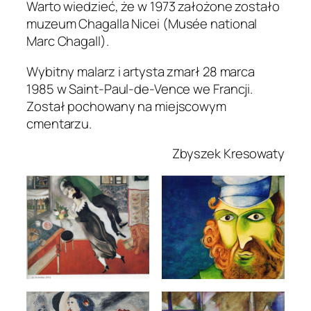
Warto wiedzieć, że w 1973 założone zostało
muzeum Chagalla Nicei (
Musée national
Marc Chagall
).
Wybitny malarz i artysta zmarł 28 marca
1985 w Saint-Paul-de-Vence we Francji.
Został pochowany na miejscowym
cmentarzu.
Zbyszek Kresowaty