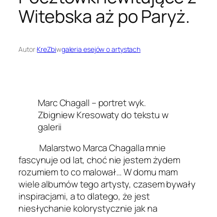
Witebska aż po Paryż.
Autor:
KreZbi
w
galeria esejów o artystach
Marc Chagall – portret wyk.
Zbigniew Kresowaty do tekstu w
galerii
Malarstwo Marca Chagalla mnie
fascynuje od lat, choć nie jestem żydem
rozumiem to co malował… W domu mam
wiele albumów tego artysty, czasem bywały
inspiracjami, a to dlatego, że jest
niesłychanie kolorystycznie jak na