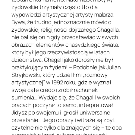
żydowskie trzymały często tło dla
wypowiedzi artystycznej artysty malarza.
Bywa, że trudno jednoznacznie mówić o
żydowskiej religijności dojrzałego Chagalla,
nie bał się on nigdy przedstawiać w swych
obrazach elementów chasydzkiego świata,
który był jego rzeczywistością w latach
dzieciństwa. Chagall jako dorosły nie był
praktykującym żydem! – Podobnie jak Julian
Stryjkowski, który udzielił mi „rozmowy
artystycznej” w 1992 roku, gdzie wyznał
swoje całe credo i zrobił rachunek
sumienia… Wydaje się, że Chagalll w swoich
pracach poczynił to samo, interpretował
Jidysz po swojemu i głosił uniwersalne
przesłanie… Jego obrazy i witraże są zbyt
czytelne nie tylko dla znających się – te oba
europejskie kręgi kulturowe: żydowski