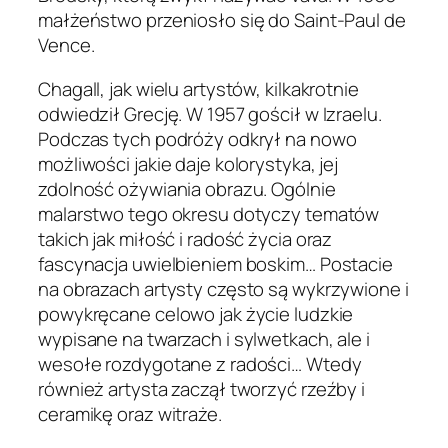
małżeństwo przeniosło się do Saint-Paul de
Vence.
Chagall, jak wielu artystów, kilkakrotnie
odwiedził Grecję. W 1957 gościł w Izraelu.
Podczas tych podróży odkrył na nowo
możliwości jakie daje kolorystyka, jej
zdolność ożywiania obrazu. Ogólnie
malarstwo tego okresu dotyczy tematów
takich jak miłość i radość życia oraz
fascynacja uwielbieniem boskim… Postacie
na obrazach artysty często są wykrzywione i
powykręcane celowo jak życie ludzkie
wypisane na twarzach i sylwetkach, ale i
wesołe rozdygotane z radości… Wtedy
również artysta zaczął tworzyć rzeźby i
ceramikę oraz witraże.