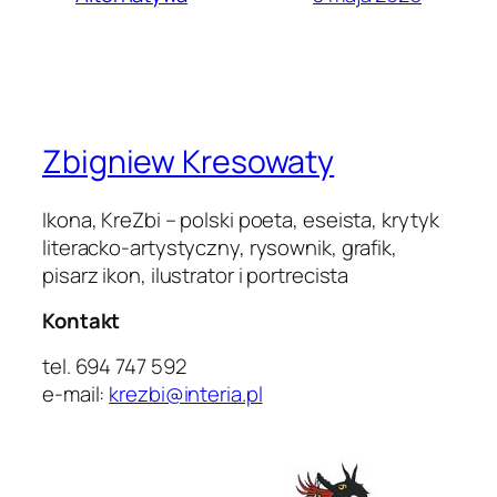
Zbigniew Kresowaty
Ikona, KreZbi – polski poeta, eseista, krytyk
literacko-artystyczny, rysownik, grafik,
pisarz ikon, ilustrator i portrecista
Kontakt
tel. 694 747 592
e-mail:
krezbi@interia.pl