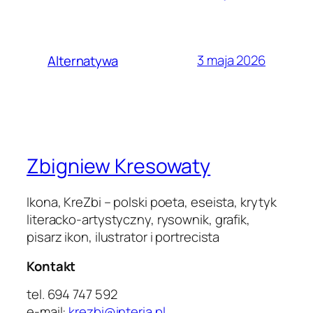
3 maja 2026
Alternatywa
Zbigniew Kresowaty
Ikona, KreZbi – polski poeta, eseista, krytyk
literacko-artystyczny, rysownik, grafik,
pisarz ikon, ilustrator i portrecista
Kontakt
tel. 694 747 592
e-mail:
krezbi@interia.pl