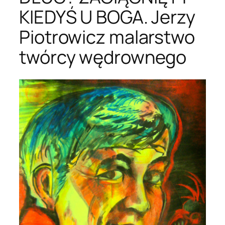
KIEDYŚ U BOGA. Jerzy
Piotrowicz malarstwo
twórcy wędrownego