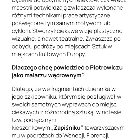
maestrii potwierdzają zwłaszcza wykonane
różnymi technikami prace artystyczne
poświęcone tym samym motywom lub
cyklom. Stworzył ciekawe wizje plastyczno –
wizualne, a nawet teatralne. Zwłaszcza po
odbyciu podróży po miejscach Sztuk w
miejscach kultowych Europy.
Dlaczego chcę powiedzieć o Piotrowiczu
jako malarzu wędrownym
?
Dlatego, że we fragmentach dziennika w
jego szkicowniku, którym się posługiwał w
swoich samotnych wyprawach do miejsc
ciekawych z różnorodną sztuką, w notesie
tzw. podręcznym
kieszonkowym
„Zapiśniku”
towarzyszącym
mu w podróżach do Wenecji, Florencji,