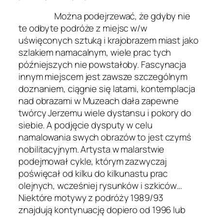
Można podejrzewać, że gdyby nie
te odbyte podróże z miejsc w/w
uświęconych sztuką i krajobrazem miast jako
szlakiem namacalnym, wiele prac tych
późniejszych nie powstałoby. Fascynacja
innym miejscem jest zawsze szczególnym
doznaniem, ciągnie się latami, kontemplacja
nad obrazami w Muzeach dała zapewne
twórcy Jerzemu wiele dystansu i pokory do
siebie. A podjęcie dysputy w celu
namalowania swych obrazów to jest czymś
nobilitacyjnym. Artysta w malarstwie
podejmował cykle, którym zazwyczaj
poświęcał od kilku do kilkunastu prac
olejnych, wcześniej rysunków i szkiców…
Niektóre motywy z podróży 1989/93
znajdują kontynuację dopiero od 1996 lub