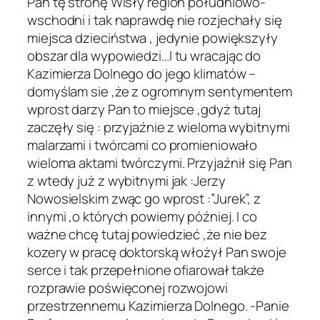
Pan tę stronę Wisły region południowo-
wschodni i tak naprawdę nie rozjechały się
miejsca dzieciństwa , jedynie powiększyły
obszar dla wypowiedzi…I tu wracając do
Kazimierza Dolnego do jego klimatów –
domyślam sie ,że z ogromnym sentymentem
wprost darzy Pan to miejsce ,gdyż tutaj
zaczęły się : przyjaźnie z wieloma wybitnymi
malarzami i twórcami co promieniowało
wieloma aktami twórczymi. Przyjaźnił się Pan
z wtedy już z wybitnymi jak :Jerzy
Nowosielskim zwąc go wprost :”Jurek”, z
innymi ,o których powiemy później. I co
ważne chcę tutaj powiedzieć ,że nie bez
kozery w pracę doktorską włożył Pan swoje
serce i tak przepełnione ofiarował także
rozprawie poświęconej rozwojowi
przestrzennemu Kazimierza Dolnego. -Panie