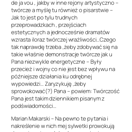
de ja vou , jakby w inne rejony artystyczno –
twórcze a myślę tu również o pisarstwie –
Jak to jest po tylu trudnych
przeprowadzkach , przejściach
estetycznych a jednocześnie dramatów
wzrasta iloraz twórczej wrażliwości…Czego
tak naprawdę trzeba ,żeby zdobywać się na
takie właśnie demonstracje twórcze jak u
Pana niezwykle energetyczne – Były
przecież i wojny co nie jest bez wpływu na
późniejsze działania ku odrębnej
wypowiedzi… Zaryzykuję ,żeby
sprowokować(?) Pana – powiem: Twórczość
Pana jest takim dziennikiem pisanym z
podświadomości…
Marian Makarski – Na pewno te pytania i
nakreślenie w nich mej sylwetki prowokują