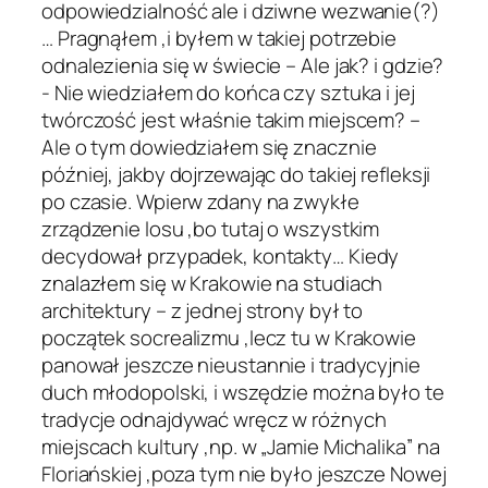
odpowiedzialność ale i dziwne wezwanie(?)
… Pragnąłem ,i byłem w takiej potrzebie
odnalezienia się w świecie – Ale jak? i gdzie?
- Nie wiedziałem do końca czy sztuka i jej
twórczość jest właśnie takim miejscem? –
Ale o tym dowiedziałem się znacznie
później, jakby dojrzewając do takiej refleksji
po czasie. Wpierw zdany na zwykłe
zrządzenie losu ,bo tutaj o wszystkim
decydował przypadek, kontakty… Kiedy
znalazłem się w Krakowie na studiach
architektury – z jednej strony był to
początek socrealizmu ,lecz tu w Krakowie
panował jeszcze nieustannie i tradycyjnie
duch młodopolski, i wszędzie można było te
tradycje odnajdywać wręcz w różnych
miejscach kultury ,np. w „Jamie Michalika” na
Floriańskiej ,poza tym nie było jeszcze Nowej