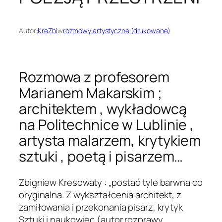
Autor:
KreZbi
w
rozmowy artystyczne (drukowane)
Rozmowa z profesorem
Marianem Makarskim ;
architektem , wykładowcą
na Politechnice w Lublinie ,
artysta malarzem, krytykiem
sztuki , poetą i pisarzem…
Zbigniew Kresowaty : „postać tyle barwna co
oryginalna. Z wykształcenia architekt, z
zamiłowania i przekonania pisarz, krytyk
Sztuki i naukowiec (autor rozprawy