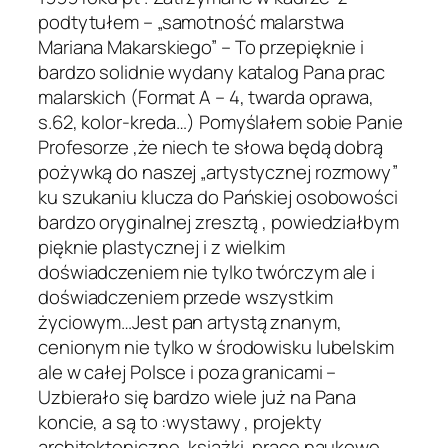
podtytułem – „samotność malarstwa
Mariana Makarskiego” – To przepięknie i
bardzo solidnie wydany katalog Pana prac
malarskich (Format A – 4, twarda oprawa,
s.62, kolor-kreda…) Pomyślałem sobie Panie
Profesorze ,że niech te słowa będą dobrą
pożywką do naszej „artystycznej rozmowy”
ku szukaniu klucza do Pańskiej osobowości
bardzo oryginalnej zresztą , powiedziałbym
pięknie plastycznej i z wielkim
doświadczeniem nie tylko twórczym ale i
doświadczeniem przede wszystkim
życiowym…Jest pan artystą znanym,
cenionym nie tylko w środowisku lubelskim
ale w całej Polsce i poza granicami –
Uzbierało się bardzo wiele już na Pana
koncie, a są to :wystawy , projekty
architektoniczne, książki, prace naukowe…